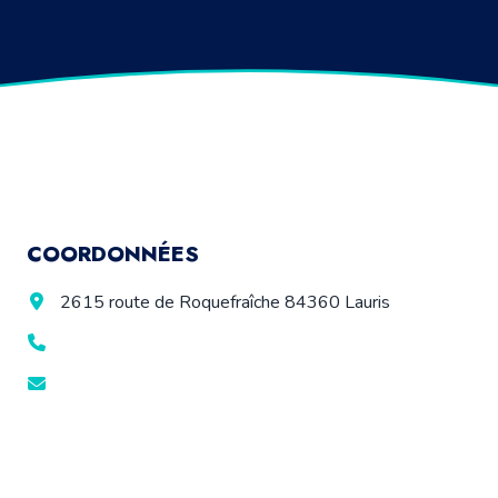
COORDONNÉES
2615 route de Roquefraîche 84360 Lauris
07 60 46 24 11
contact@grennaproduction.com